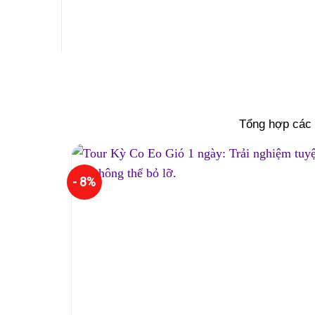
Tổng hợp các 
- 8%