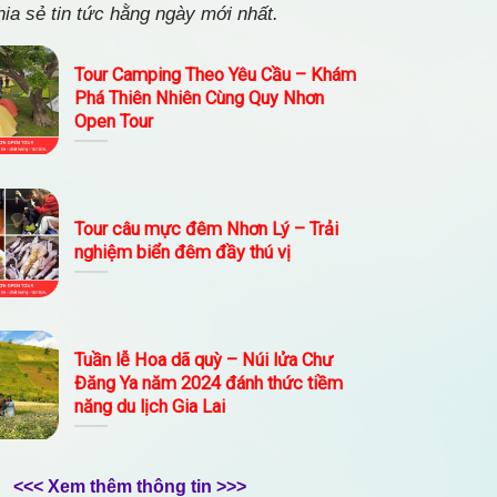
ia sẻ tin tức hằng ngày mới nhất.
Tour Camping Theo Yêu Cầu – Khám
Phá Thiên Nhiên Cùng Quy Nhơn
Open Tour
Tour câu mực đêm Nhơn Lý – Trải
nghiệm biển đêm đầy thú vị
Tuần lễ Hoa dã quỳ – Núi lửa Chư
Đăng Ya năm 2024 đánh thức tiềm
năng du lịch Gia Lai
<<< Xem thêm thông tin >>>