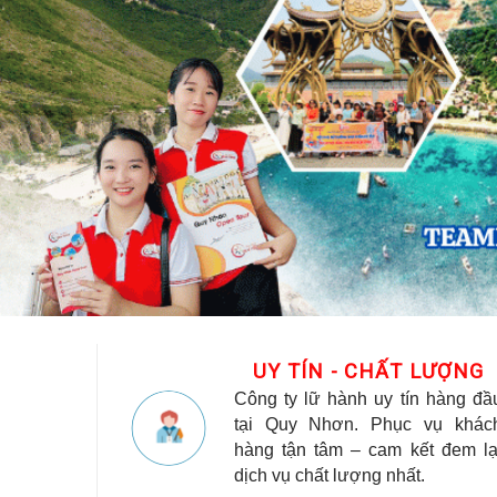
UY TÍN - CHẤT LƯỢNG
Công ty lữ hành uy tín hàng đầ
tại Quy Nhơn. Phục vụ khác
hàng tận tâm – cam kết đem lạ
dịch vụ chất lượng nhất.