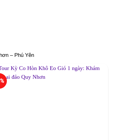
Nhơn – Phú Yên
5%