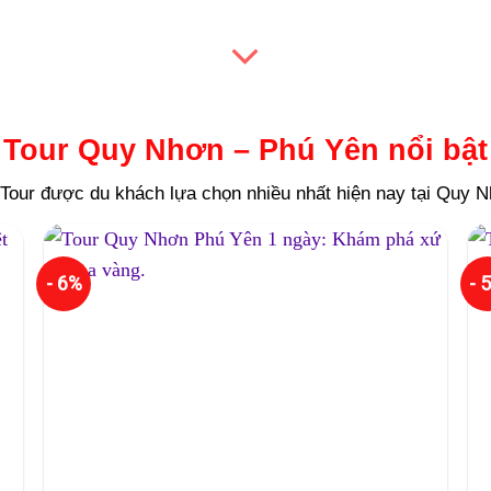
Tour Quy Nhơn – Phú Yên nổi bật
Tour được du khách lựa chọn nhiều nhất hiện nay tại Quy 
- 6%
- 