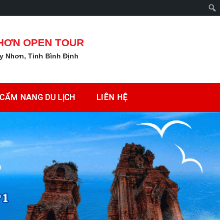
Tìm
kiếm
NHƠN OPEN TOUR
y Nhơn, Tỉnh Bình Định
CẨM NANG DU LỊCH
LIÊN HỆ