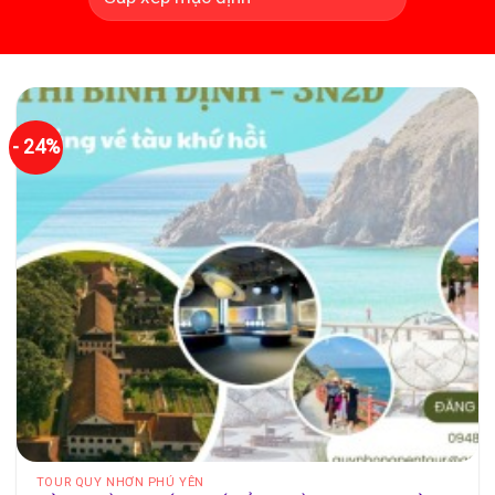
- 24%
TOUR QUY NHƠN PHÚ YÊN