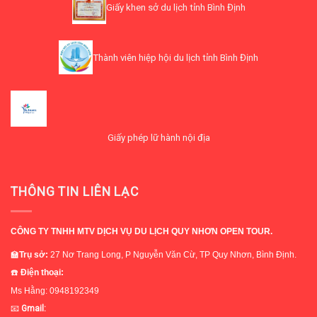
Giấy khen sở du lịch tỉnh Bình Định
Thành viên hiệp hội du lịch tỉnh Bình Định
Giấy phép lữ hành nội địa
THÔNG TIN LIÊN LẠC
CÔNG TY TNHH MTV DỊCH VỤ DU LỊCH QUY NHƠN OPEN TOUR.
🏫
Trụ sở
:
27 Nơ Trang Long, P Nguyễn Văn Cừ, TP Quy Nhơn, Bình Định.
☎️
Điện thoại:
Ms Hằng: 0948192349
📧
Gmail: