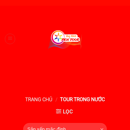
Skip
to
content
TRANG CHỦ
/
TOUR TRONG NƯỚC
LỌC