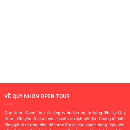
VỀ QUY NHƠN OPEN TOUR
Quy Nhơn Open Tour là công ty du lịch uy tín hàng đầu tại Quy
Nhơn. Chuyên tổ chức các chuyến du lịch nội địa. Chúng tôi hiểu
rằng giá trị thương hiệu đến từ niềm tin của khách hàng. Vậy nên,