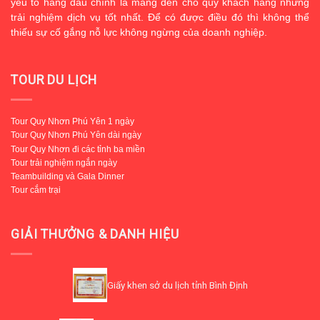
yếu tố hàng đầu chính là mang đến cho quý khách hàng những
trải nghiệm dịch vụ tốt nhất. Để có được điều đó thì không thể
thiếu sự cố gắng nỗ lực không ngừng của doanh nghiệp.
TOUR DU LỊCH
Tour Quy Nhơn Phú Yên 1 ngày
Tour Quy Nhơn Phú Yên dài ngày
Tour Quy Nhơn đi các tỉnh ba miền
Tour trải nghiệm ngắn ngày
Teambuilding và Gala Dinner
Tour cắm trại
GIẢI THƯỞNG & DANH HIỆU
Giấy khen sở du lịch tỉnh Bình Định