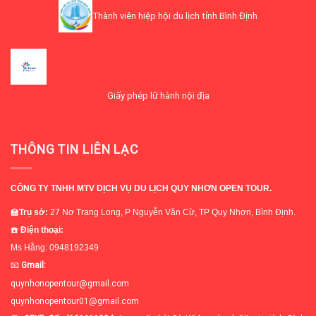
Thành viên hiệp hội du lịch tỉnh Bình Định
Giấy phép lữ hành nội địa
THÔNG TIN LIÊN LẠC
CÔNG TY TNHH MTV DỊCH VỤ DU LỊCH QUY NHƠN OPEN TOUR.
🏫
Trụ sở
:
27 Nơ Trang Long, P Nguyễn Văn Cừ, TP Quy Nhơn, Bình Định.
☎️
Điện thoại:
Ms Hằng: 0948192349
📧
Gmail:
quynhonopentour@gmail.com
quynhonopentour01@gmail.com