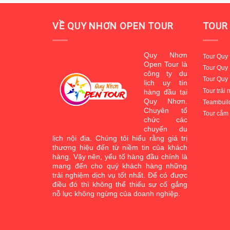
VỀ QUY NHƠN OPEN TOUR
TOUR 
Quy Nhơn
Tour Quy
Open Tour là
Tour Quy
công ty du
Tour Quy 
lịch uy tín
Tour trải
hàng đầu tại
Q
uy Nhơn.
Teambuild
Chuyên tổ
Tour cắm 
chức các
chuyến du
lịch nội địa. Chúng tôi hiểu rằng giá trị
thương hiệu đến từ niềm tin của khách
hàng. Vậy nên, yếu tố hàng đầu chính là
mang đến cho quý khách hàng những
trải nghiệm dịch vụ tốt nhất. Để có được
điều đó thì không thể thiếu sự cố gắng
nỗ lực không ngừng của doanh nghiệp.