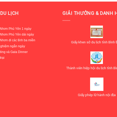
DU LỊCH
GIẢI THƯỞNG & DANH 
 Nhơn Phú Yên 1 ngày
 Nhơn Phú Yên dài ngày
Nhơn đi các tỉnh ba miền
Giấy khen sở du lịch tỉnh Bình 
 nghiệm ngắn ngày
ing và Gala Dinner
trại
Thành viên hiệp hội du lịch tỉnh B
Giấy phép lữ hành nội địa