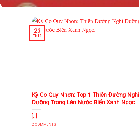
26
Th11
Kỳ Co Quy Nhơn: Top 1 Thiên Đường Ngh
Dưỡng Trong Làn Nước Biển Xanh Ngọc
[...]
2 COMMENTS