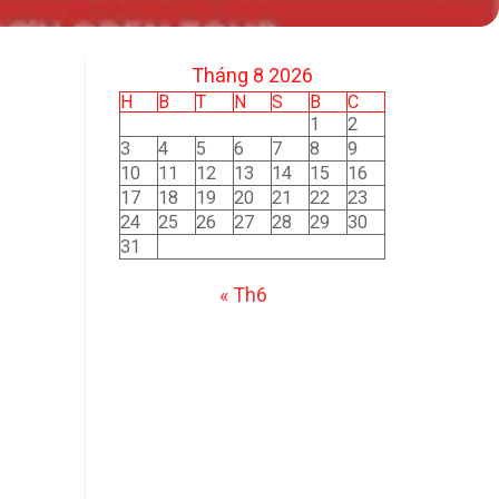
Tháng 8 2026
H
B
T
N
S
B
C
1
2
3
4
5
6
7
8
9
10
11
12
13
14
15
16
17
18
19
20
21
22
23
24
25
26
27
28
29
30
31
« Th6