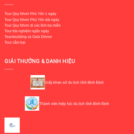
Tour Quy Nhơn Phú Yên 1 ngày
Tour Quy Nhơn Phú Yên dài ngày
Tour Quy Nhơn đi các tỉnh ba miền
Tour trải nghiệm ngắn ngày
Teambuilding và Gala Dinner
Tour cắm trại
GIẢI THƯỞNG & DANH HIỆU
Giấy khen sở du lịch tỉnh Bình Định
Thành viên hiệp hội du lịch tỉnh Bình Định