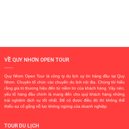
VỀ QUY NHƠN OPEN TOUR
Quy Nhơn Open Tour là công ty du lịch uy tín hàng đầu tại Quy
Nhơn. Chuyên tổ chức các chuyến du lịch nội địa. Chúng tôi hiểu
rằng giá trị thương hiệu đến từ niềm tin của khách hàng. Vậy nên,
yếu tố hàng đầu chính là mang đến cho quý khách hàng những
trải nghiệm dịch vụ tốt nhất. Để có được điều đó thì không thể
thiếu sự cố gắng nỗ lực không ngừng của doanh nghiệp.
TOUR DU LỊCH