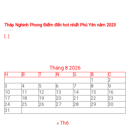
Tháp Nghinh Phong Điểm đến hot nhất Phú Yên năm 2023
[...]
Tháng 8 2026
H
B
T
N
S
B
C
1
2
3
4
5
6
7
8
9
10
11
12
13
14
15
16
17
18
19
20
21
22
23
24
25
26
27
28
29
30
31
« Th6