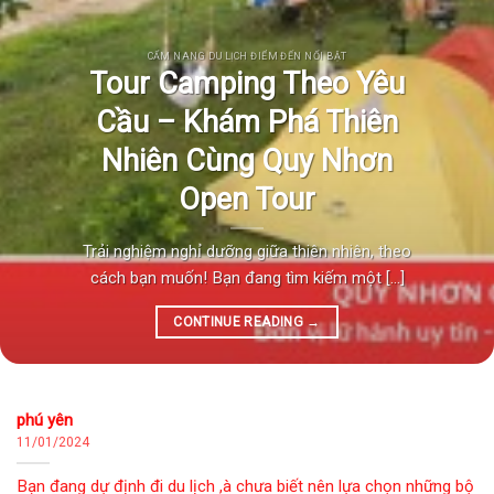
CẨM NANG DU LỊCH ĐIỂM ĐẾN NỔI BẬT
Tour Camping Theo Yêu
Cầu – Khám Phá Thiên
Nhiên Cùng Quy Nhơn
Open Tour
Trải nghiệm nghỉ dưỡng giữa thiên nhiên, theo
cách bạn muốn! Bạn đang tìm kiếm một [...]
CONTINUE READING
→
phú yên
11/01/2024
Bạn đang dự định đi du lịch ,à chưa biết nên lựa chọn những bộ