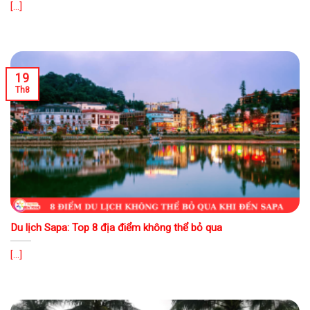
[...]
19
Th8
Du lịch Sapa: Top 8 địa điểm không thể bỏ qua
[...]