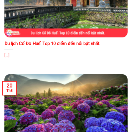
Du lịch Cố Đô Huế: Top 10 điểm đến nổi bật nhất.
[...]
20
Th8