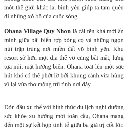
một thế giới khác lạ, bình yên giúp ta tạm quên
đi những xô bồ của cuộc sống.
Ohana Village Quy Nhơn
là cái tên khá mới ấn
mình giữa bãi biển rợp bóng cọ và những ngọn
núi trập trùng nơi miền đất võ bình yên. Khu
resort sở hữu một địa thế vô cùng bắt mắt, lưng
tựa núi, mặt hướng biển. Ohana toát lên một sức
hút khó có thể phớt lờ bởi khung cảnh vừa hùng
vĩ lại vừa thơ mộng trữ tình nơi đây.
Đón đầu xu thế với hình thức du lịch nghỉ dưỡng
sức khỏe xu hướng mới toàn cầu, Ohana mang
đến một sự kết hợp tinh tế giữa ba giá trị cốt lõi: