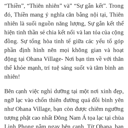
“Thiền”, “Thiên nhiên” và” “Sự gắn kết”. Trong
đó, Thiền mang ý nghĩa cân bằng nội tại, Thiên
nhiên là suối nguồn năng lượng, Sự gắn kết thể
hiện tinh thần sẻ chia kết nối và lan tỏa của cộng
đồng. Sự tổng hòa tinh tế giữa các yếu tố góp
phần định hình nên mọi không gian và hoạt
động tại Ohana Village- Nơi bạn tìm về với thân
thể khỏe mạnh, trí tuệ sáng suốt và tâm bình an
nhiên!
Bên cạnh việc nghỉ dưỡng tại một nơi xinh đẹp,
ngỡ lạc vào chốn thiên đường quá đỗi bình yên
như Ohana Village, bạn còn được chiêm ngưỡng
tượng phật cao nhất Đông Nam Á tọa lạc tại chùa
Linh Phong nằm ngay bên cạnh. Từ Ohana, bạn