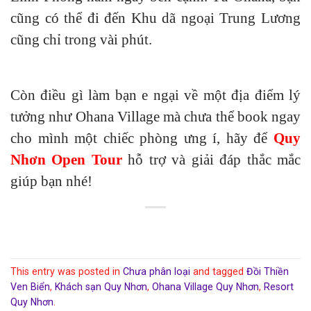
cũng có thể đi đến Khu dã ngoại Trung Lương
cũng chỉ trong vài phút.
Còn điều gì làm bạn e ngại về một địa điểm lý
tưởng như Ohana Village mà chưa thể book ngay
cho mình một chiếc phòng ưng í, hãy để
Quy
Nhơn Open Tour
hỗ trợ và giải đáp thắc mắc
giúp bạn nhé!
This entry was posted in
Chưa phân loại
and tagged
Đồi Thiền
Ven Biển
,
Khách sạn Quy Nhơn
,
Ohana Village Quy Nhơn
,
Resort
Quy Nhơn
.