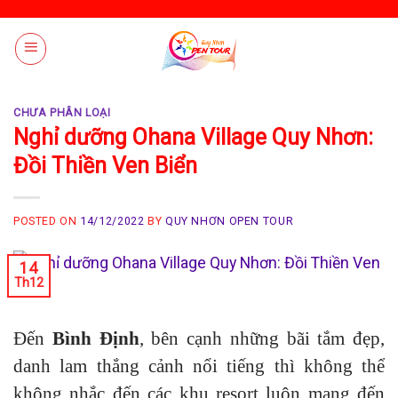
Skip
to
content
CHƯA PHÂN LOẠI
Nghỉ dưỡng Ohana Village Quy Nhơn:
Đồi Thiền Ven Biển
POSTED ON
14/12/2022
BY
QUY NHƠN OPEN TOUR
14
Th12
Đến
Bình Định
, bên cạnh những bãi tắm đẹp,
danh lam thắng cảnh nổi tiếng thì không thể
không nhắc đến các khu resort luôn mang đến