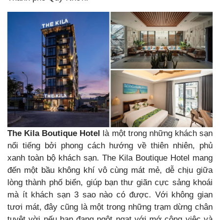
The Kila Boutique Hotel
là một trong những khách sạn
nổi tiếng bởi phong cách hướng về thiên nhiên, phủ
xanh toàn bộ khách sạn. The Kila Boutique Hotel mang
đến một bầu không khí vô cùng mát mẻ, dễ chịu giữa
lòng thành phố biển, giúp bạn thư giãn cực sảng khoái
mà ít khách sạn 3 sao nào có được. Với không gian
tươi mát, đây cũng là một trong những trạm dừng chân
tuyệt vời nếu bạn đang ngột ngạt với mớ công việc và