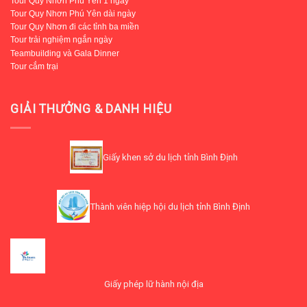
Tour Quy Nhơn Phú Yên 1 ngày
Tour Quy Nhơn Phú Yên dài ngày
Tour Quy Nhơn đi các tỉnh ba miền
Tour trải nghiệm ngắn ngày
Teambuilding và Gala Dinner
Tour cắm trại
GIẢI THƯỞNG & DANH HIỆU
Giấy khen sở du lịch tỉnh Bình Định
Thành viên hiệp hội du lịch tỉnh Bình Định
Giấy phép lữ hành nội địa