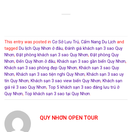
This entry was posted in
Cơ Sở Lưu Trú
,
Cẩm Nang Du Lịch
and
tagged
Du lịch Quy Nhơn ở đâu
,
Đánh giá khách sạn 3 sao Quy
Nhơn
,
Đặt phòng khách sạn 3 sao Quy Nhơn
,
Đặt phòng Quy
Nhơn
,
Đến Quy Nhơn ở đâu
,
Khách sạn 3 sao gần biển Quy Nhơn
,
Khách sạn 3 sao phòng đẹp Quy Nhơn
,
Khách sạn 3 sao Quy
Nhơn
,
Khách sạn 3 sao tiện nghi Quy Nhơn
,
Khách sạn 3 sao uy
tín Quy Nhơn
,
Khách sạn 3 sao view biển Quy Nhơn
,
Khách sạn
giá rẻ 3 sao Quy Nhơn
,
Top 5 khách sạn 3 sao đáng lưu trú ở
Quy Nhơn
,
Top khách sạn 3 sao tại Quy Nhơn
.
QUY NHƠN OPEN TOUR