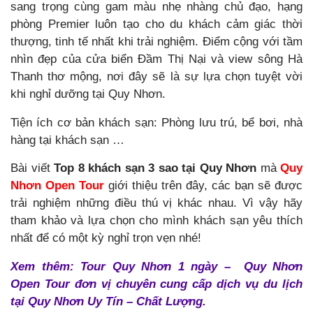
sang trọng cùng gam màu nhẹ nhàng chủ đạo, hạng
phòng Premier luôn tạo cho du khách cảm giác thời
thượng, tinh tế nhất khi trải nghiệm. Điểm cộng với tầm
nhìn đẹp của cửa biển Đầm Thị Nại và view sông Hà
Thanh thơ mộng, nơi đây sẽ là sự lựa chọn tuyệt vời
khi nghỉ dưỡng tại Quy Nhơn.
Tiện ích cơ bản khách sạn: Phòng lưu trú, bể bơi, nhà
hàng tại khách sạn …
Bài viết
Top 8 khách sạn 3 sao tại Quy Nhơn
mà
Quy
Nhơn Open Tour
giới thiệu trên đây, các bạn sẽ được
trải nghiệm những điều thú vị khác nhau. Vì vậy hãy
tham khảo và lựa chọn cho mình khách sạn yêu thích
nhất để có một kỳ nghỉ trọn vẹn nhé!
Xem thêm: Tour Quy Nhơn 1 ngày – Quy Nhơn
Open Tour đơn vị chuyên cung cấp dịch vụ du lịch
tại Quy Nhơn Uy Tín – Chất Lượng.