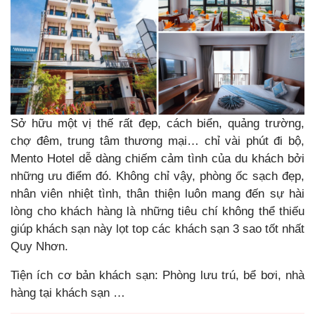
Sở hữu một vị thế rất đẹp, cách biển, quảng trường,
chợ đêm, trung tâm thương mại… chỉ vài phút đi bộ,
Mento Hotel dễ dàng chiếm cảm tình của du khách bởi
những ưu điểm đó. Không chỉ vậy, phòng ốc sạch đẹp,
nhân viên nhiệt tình, thân thiện luôn mang đến sự hài
lòng cho khách hàng là những tiêu chí không thể thiếu
giúp khách sạn này lọt top các khách sạn 3 sao tốt nhất
Quy Nhơn.
Tiện ích cơ bản khách sạn: Phòng lưu trú, bể bơi, nhà
hàng tại khách sạn …