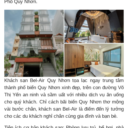
Phố Quy Nhơn.
Khách sạn Bel-Air Quy Nhơn tọa lạc ngay trung tâm
thành phố biển Quy Nhơn xinh đẹp, trên con đường Võ
Thị Yến an ninh và sầm uất với nhiều dịch vụ ăn uống
cho quý khách. Chỉ cách bãi biển Quy Nhơn thơ mộng
vài bước chân, khách sạn Bel-Air là điểm đến lý tưởng
cho các du khách nghỉ chân cùng gia đình và bạn bè.
Tiện ích cơ bản khách sạn: Phòng lưu trú, bể bơi, nhà