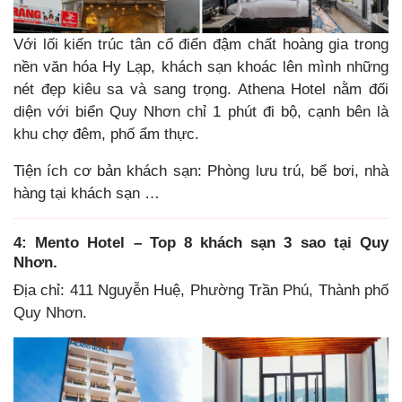
Với lối kiến trúc tân cổ điển đậm chất hoàng gia trong
nền văn hóa Hy Lạp, khách sạn khoác lên mình những
nét đẹp kiêu sa và sang trọng. Athena Hotel nằm đối
diện với biển Quy Nhơn chỉ 1 phút đi bộ, cạnh bên là
khu chợ đêm, phố ẩm thực.
Tiện ích cơ bản khách sạn: Phòng lưu trú, bể bơi, nhà
hàng tại khách sạn …
4: Mento Hotel – Top 8 khách sạn 3 sao tại Quy
Nhơn.
Địa chỉ: 411 Nguyễn Huệ, Phường Trần Phú, Thành phố
Quy Nhơn.