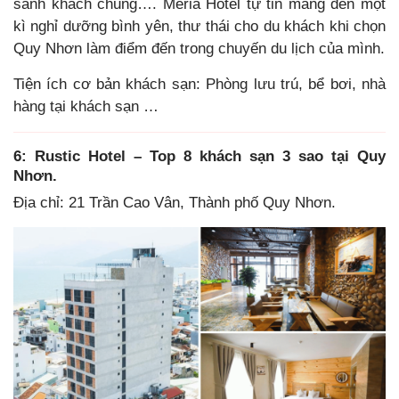
sảnh khách chung…. Meria Hotel tự tin mang đến một
kì nghỉ dưỡng bình yên, thư thái cho du khách khi chọn
Quy Nhơn làm điểm đến trong chuyến du lịch của mình.
Tiện ích cơ bản khách sạn: Phòng lưu trú, bể bơi, nhà
hàng tại khách sạn …
6: Rustic Hotel – Top 8 khách sạn 3 sao tại Quy
Nhơn.
Địa chỉ: 21 Trần Cao Vân, Thành phố Quy Nhơn.