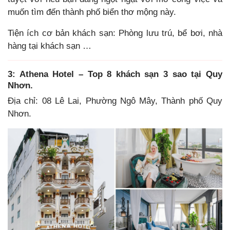
muốn tìm đến thành phố biển thơ mộng này.
Tiện ích cơ bản khách sạn: Phòng lưu trú, bể bơi, nhà
hàng tại khách sạn …
3: Athena Hotel – Top 8 khách sạn 3 sao tại Quy
Nhơn.
Địa chỉ: 08 Lê Lai, Phường Ngô Mây, Thành phố Quy
Nhơn.