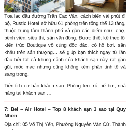
Tọa lạc đầu đường Trần Cao Vân, cách biển vài phút đi
bộ, Rustic Hotel sở hữu 61 phòng trên tổng thể 13 tầng,
thuộc trung tâm thành phố và gần các điểm như: chợ,
bệnh viện, siêu thị, sân vận động. Được thiết kế theo lối
kiến trúc Boutique vô cùng độc đáo, có hồ bơi, sân
khấu trên sân thượng… sẽ giúp bạn thích ngay từ lần
đầu bởi tất cả khung cảnh của khách sạn này rất gần
gũi, mộc mạc nhưng cũng không kém phần tinh tế và
sang trọng.
Tiện ích cơ bản khách sạn: Phòng lưu trú, bể bơi, nhà
hàng tại khách sạn …
7: Bel – Air Hotel
– Top 8 khách sạn 3 sao tại Quy
Nhơn.
Địa chỉ: 05 Võ Thị Yến, Phường Nguyễn Văn Cừ, Thành