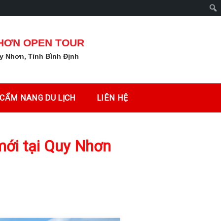
Tìm
kiếm
NHƠN OPEN TOUR
y Nhơn, Tỉnh Bình Định
CẨM NANG DU LỊCH
LIÊN HỆ
mới tại Quy Nhơn