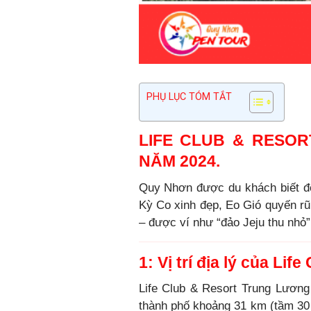
PHỤ LỤC TÓM TẮT
LIFE CLUB & RESO
NĂM 2024.
Quy Nhơn được du khách biết đến
Kỳ Co xinh đẹp, Eo Gió quyến rũ
– được ví như “đảo Jeju thu nhỏ
1: Vị trí địa lý của Li
Life Club & Resort Trung Lương 
thành phố khoảng 31 km (tầm 30 p