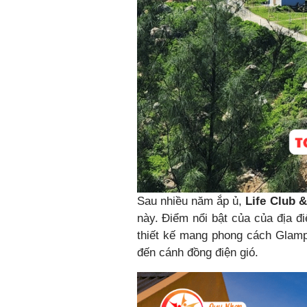
Sau nhiều năm ắp ủ,
Life Club 
này. Điểm nổi bật của của địa đi
thiết kế mang phong cách Glamp
đến cánh đồng điện gió.