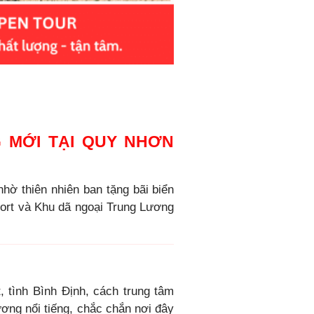
 MỚI TẠI QUY NHƠN
hờ thiên nhiên ban tặng bãi biển
sort và Khu dã ngoại Trung Lương
, tình Bình Định, cách trung tâm
ương nổi tiếng, chắc chắn nơi đây