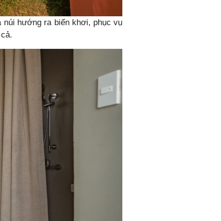
 núi hướng ra biển khơi, phục vụ
 cả.