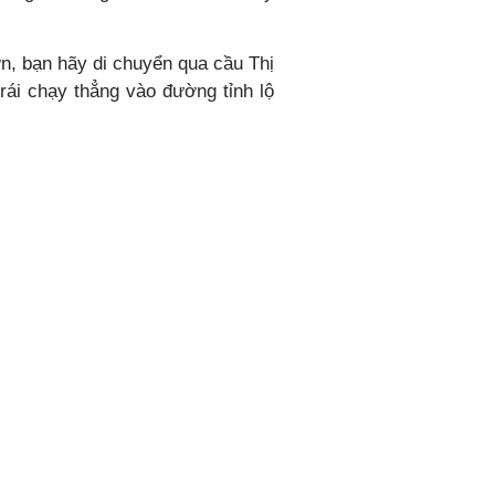
n, bạn hãy di chuyển qua cầu Thị
rái chạy thẳng vào đường tỉnh lộ