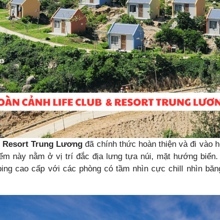
& Resort Trung Lương
đã chính thức hoàn thiện và đi vào h
ểm này nằm ở vị trí đắc địa lưng tựa núi, mặt hướng biển. 
ing cao cấp với các phòng có tầm nhìn cực chill nhìn bă