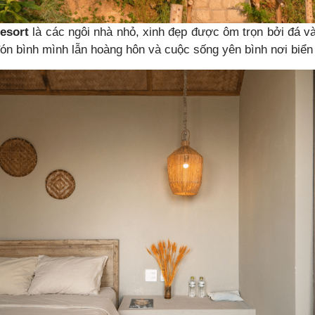
esort
là các ngôi nhà nhỏ, xinh đẹp được ôm trọn bởi đá và
ón bình mình lẫn hoàng hôn và cuộc sống yên bình nơi biển