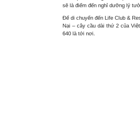
sẽ là điểm đến nghỉ dưỡng lý tưở
Để di chuyển đến Life Club & Re
Nại – cây cầu dài thứ 2 của Việ
640 là tới nơi.