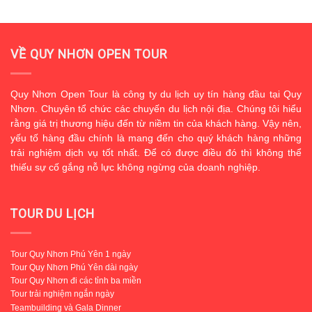
VỀ QUY NHƠN OPEN TOUR
Quy Nhơn Open Tour là công ty du lịch uy tín hàng đầu tại Quy
Nhơn. Chuyên tổ chức các chuyến du lịch nội địa. Chúng tôi hiểu
rằng giá trị thương hiệu đến từ niềm tin của khách hàng. Vậy nên,
yếu tố hàng đầu chính là mang đến cho quý khách hàng những
trải nghiệm dịch vụ tốt nhất. Để có được điều đó thì không thể
thiếu sự cố gắng nỗ lực không ngừng của doanh nghiệp.
TOUR DU LỊCH
Tour Quy Nhơn Phú Yên 1 ngày
Tour Quy Nhơn Phú Yên dài ngày
Tour Quy Nhơn đi các tỉnh ba miền
Tour trải nghiệm ngắn ngày
Teambuilding và Gala Dinner