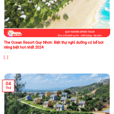
The Ocean Resort Quy Nhơn: Biệt thự nghỉ dưỡng có bể bơi
riêng biệt hot nhất 2024
[...]
04
Th4